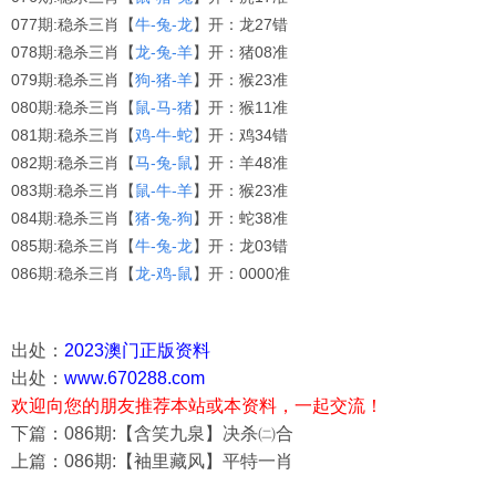
077期:稳杀三肖【
牛-兔-龙
】开：龙27错
078期:稳杀三肖【
龙-兔-羊
】开：猪08准
079期:稳杀三肖【
狗-猪-羊
】开：猴23准
080期:稳杀三肖【
鼠-马-猪
】开：猴11准
081期:稳杀三肖【
鸡-牛-蛇
】开：鸡34错
082期:稳杀三肖【
马-兔-鼠
】开：羊48准
083期:稳杀三肖【
鼠-牛-羊
】开：猴23准
084期:稳杀三肖【
猪-兔-狗
】开：蛇38准
085期:稳杀三肖【
牛-兔-龙
】开：龙03错
086期:稳杀三肖【
龙-鸡-鼠
】开：0000准
出处：
2023澳门正版资料
出处：
www.670288.com
欢迎向您的朋友推荐本站或本资料，一起交流！
下篇：086期:【含笑九泉】决杀㈡合
上篇：086期:【袖里藏风】平特一肖