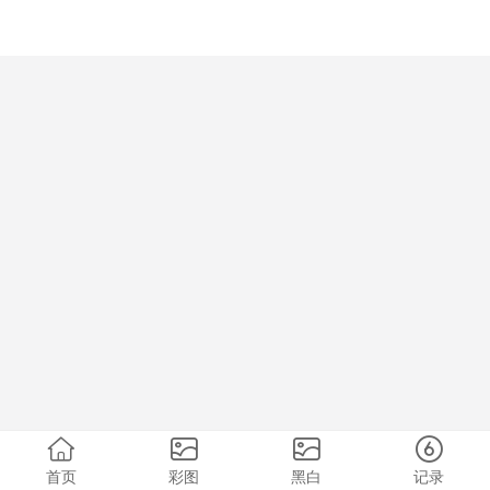
首页
彩图
黑白
记录