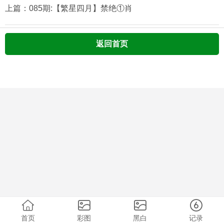
上篇：085期:【繁星四月】禁绝①肖
返回首页
首页
彩图
黑白
记录