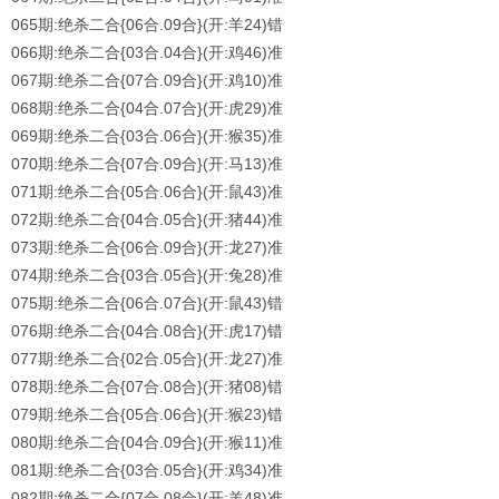
065期:绝杀二合{06合.09合}(开:羊24)错
066期:绝杀二合{03合.04合}(开:鸡46)准
067期:绝杀二合{07合.09合}(开:鸡10)准
068期:绝杀二合{04合.07合}(开:虎29)准
069期:绝杀二合{03合.06合}(开:猴35)准
070期:绝杀二合{07合.09合}(开:马13)准
071期:绝杀二合{05合.06合}(开:鼠43)准
072期:绝杀二合{04合.05合}(开:猪44)准
073期:绝杀二合{06合.09合}(开:龙27)准
074期:绝杀二合{03合.05合}(开:兔28)准
075期:绝杀二合{06合.07合}(开:鼠43)错
076期:绝杀二合{04合.08合}(开:虎17)错
077期:绝杀二合{02合.05合}(开:龙27)准
078期:绝杀二合{07合.08合}(开:猪08)错
079期:绝杀二合{05合.06合}(开:猴23)错
080期:绝杀二合{04合.09合}(开:猴11)准
081期:绝杀二合{03合.05合}(开:鸡34)准
082期:绝杀二合{07合.08合}(开:羊48)准