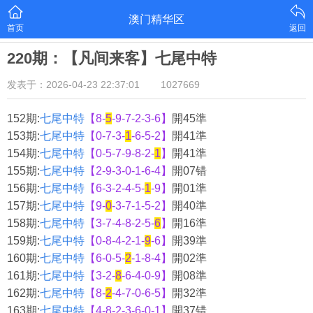
澳门精华区
首页
返回
220期：【凡间来客】七尾中特
发表于：2026-04-23 22:37:01
1027669
152期:
七尾中特
【8-
5
-9-7-2-3-6】
開45準
153期:
七尾中特
【0-7-3-
1
-6-5-2】
開41準
154期:
七尾中特
【0-5-7-9-8-2-
1
】
開41準
155期:
七尾中特
【2-9-3-0-1-6-4】
開07错
156期:
七尾中特
【6-3-2-
4
-5-
1
-9】
開01準
157期:
七尾中特
【9-
0
-3-7-1-5-2】
開40準
158期:
七尾中特
【3-7-4-8-2-5-
6
】
開16準
159期:
七尾中特
【0-8-4-2-1-
9
-6】
開39準
160期:
七尾中特
【6-0-5-
2
-1-8-4】
開02準
161期:
七尾中特
【3-2-
8
-6-4-0-9】
開08準
162期:
七尾中特
【8-
2
-4-7-0-6-5】
開32準
163期:
七尾中特
【4-8-2-3-6-0-1】
開37错